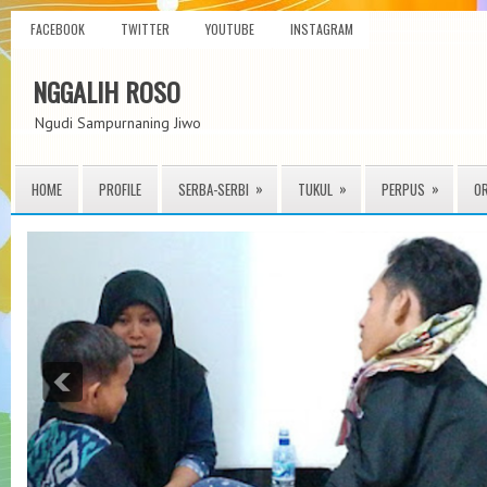
FACEBOOK
TWITTER
YOUTUBE
INSTAGRAM
NGGALIH ROSO
Ngudi Sampurnaning Jiwo
»
»
»
HOME
PROFILE
SERBA-SERBI
TUKUL
PERPUS
O