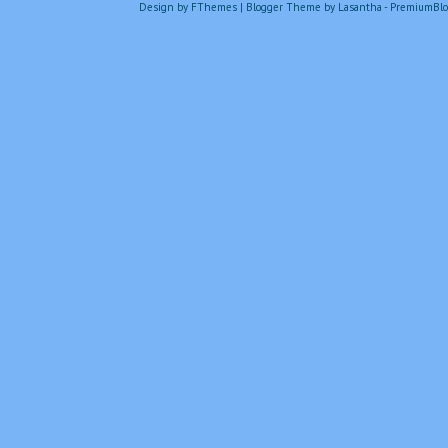
Design by
FThemes
| Blogger Theme by
Lasantha
-
PremiumBlo