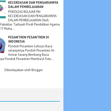
KECERDASAN DAN PENGARUHNYA
DALAM PEMBELAJARAN
PSIKOLOGI BELAJAR PAI
KECERDASAN DAN PENGARUHNYA
DALAM PEMBELAJARAN Oleh:
 Fakuktas Tarbiyah Prodi Pendidikan Agama
TIT Muha...
PESANTREN PESANTREN DI
INDONESIA
Pondok Pesantren Lirboyo Baca
selanjutnya Pondok Pesantren Al-
Anwar Sarang Rembang Baca
nya Pondok Pesantren Mamba'ul Futu...
Diberdayakan oleh
Blogger
.