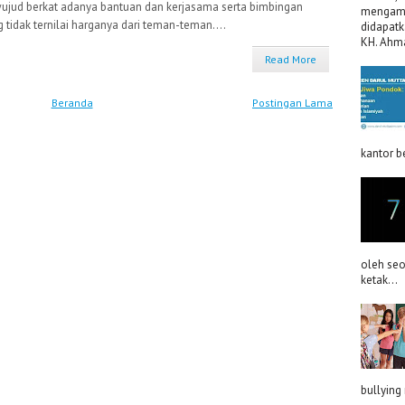
wujud berkat adanya bantuan dan kerjasama serta bimbingan
mengama
 tidak ternilai harganya dari teman-teman....
didapatk
KH. Ahma
Read More
Beranda
Postingan Lama
kantor be
oleh se
ketak...
bullying