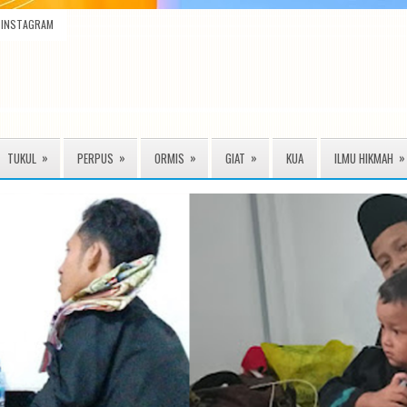
INSTAGRAM
»
»
»
»
»
TUKUL
PERPUS
ORMIS
GIAT
KUA
ILMU HIKMAH