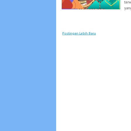
ter
yang
Postingan Lebih Baru