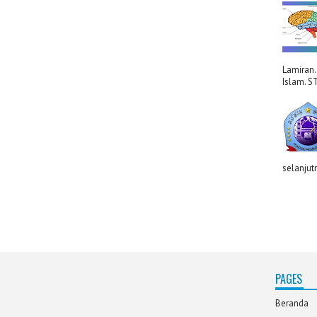
Lamiran.
Islam. S
selanjut
PAGES
Beranda