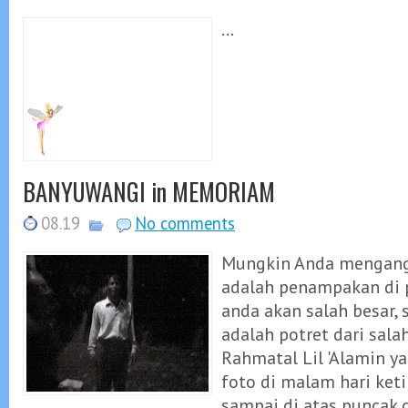
...
BANYUWANGI in MEMORIAM
08.19
No comments
Mungkin Anda mengang
adalah penampakan di p
anda akan salah besar,
adalah potret dari sala
Rahmatal Lil 'Alamin y
foto di malam hari keti
sampai di atas puncak 