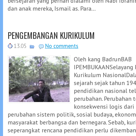
bersejarah yang pernah dialami oleh Nabi Ibrahim
dan anak mereka, Ismail as. Para...
PENGEMBANGAN KURIKULUM
13.05
No comments
Oleh kang BadrunBAB
IPEMBUKAANSelayang P
Kurikulum NasionalDal
sejarah sejak tahun 19
pendidikan nasional t
perubahan. Perubahan 
konsekwensi logis dari 
perubahan sistem politik, sosial budaya, ekonom
masyarakat berbangsa dan bernegara. Sebab, ku
seperangkat rencana pendidikan perlu dikemban