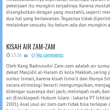
pekerjaan itu mungkin terjadinya. Karena mustah
disangkutkan dengan yang mustahil, seperti m
dua hal yang berlawanan. Tegasnya tidak diperi
melainkan sesuatu itu belum ada dan mungkin a
KISAH AIR ZAM-ZAM
13.26
No comments
Oleh Kang BadrunsAir Zam-zam adalah air sumur 
dekat Masjidil al-Haram di kota Makkah, sering 
sumur Ismail, karena kisah Isma’il dan Ibunya Siti
secara etimologi berarti mengumpulkan, menjag
didengar suaranya dari jauh, melimpah ruah, d
air. (Ensiklopedi Hukum Islam : Jakarta PT Ichtia
2001). Asal usul air zam-zam tidak bisa terlepas 