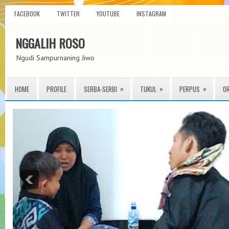
FACEBOOK
TWITTER
YOUTUBE
INSTAGRAM
NGGALIH ROSO
Ngudi Sampurnaning Jiwo
»
»
»
HOME
PROFILE
SERBA-SERBI
TUKUL
PERPUS
O