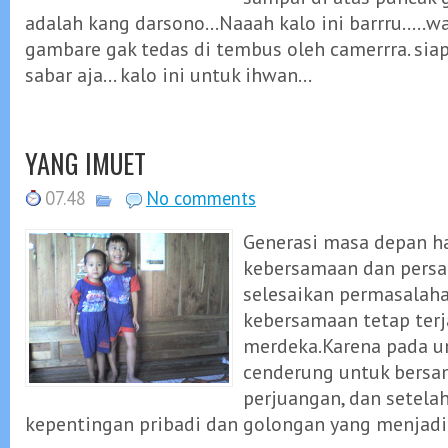
adalah kang darsono...Naaah kalo ini barrru.....wa
gambare gak tedas di tembus oleh camerrra. siap
sabar aja... kalo ini untuk ihwan...
YANG IMUET
07.48
No comments
Generasi masa depan 
kebersamaan dan pers
selesaikan permasalaha
kebersamaan tetap terj
merdeka.Karena pada 
cenderung untuk bers
perjuangan, dan setel
kepentingan pribadi dan golongan yang menjadi