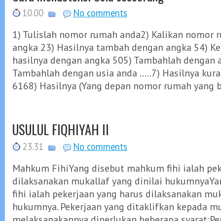
10.00
No comments
1) Tulislah nomor rumah anda2) Kalikan nomor
angka 23) Hasilnya tambah dengan angka 54) K
hasilnya dengan angka 505) Tambahlah dengan 
Tambahlah dengan usia anda .....7) Hasilnya kur
6168) Hasilnya (Yang depan nomor rumah yang be
USULUL FIQHIYAH II
23.31
No comments
Mahkum FihiYang disebut mahkum fihi ialah pek
dilaksanakan mukallaf yang dinilai hukumnyaY
fihi ialah pekerjaan yang harus dilaksanakan muk
hukumnya. Pekerjaan yang ditaklifkan kepada mu
melaksanakannya diperlukan beberapa syarat:Pe