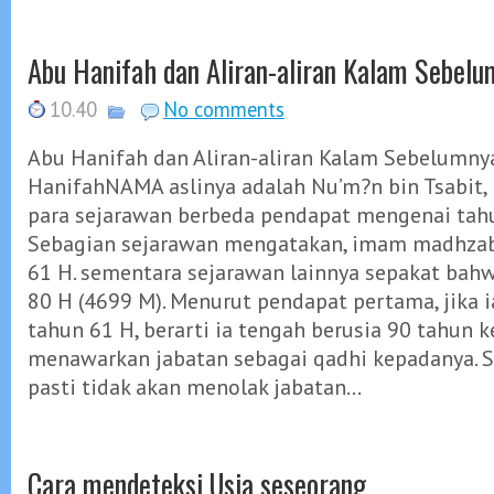
Abu Hanifah dan Aliran-aliran Kalam Sebel
10.40
No comments
Abu Hanifah dan Aliran-aliran Kalam Sebelumny
HanifahNAMA aslinya adalah Nu’m?n bin Tsabit, l
para sejarawan berbeda pendapat mengenai tahu
Sebagian sejarawan mengatakan, imam madhzab 
61 H. sementara sejarawan lainnya sepakat bahw
80 H (4699 M). Menurut pendapat pertama, jika i
tahun 61 H, berarti ia tengah berusia 90 tahun k
menawarkan jabatan sebagai qadhi kepadanya. 
pasti tidak akan menolak jabatan...
Cara mendeteksi Usia seseorang