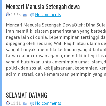
Mencari Manusia Setengah dewa
13.38
No comments
Mencari Manusia Setengah DewaOleh: Dina Sul
Iran memiliki sistem pemerintahan yang berbed
negara lain di dunia. Kepemimpinan tertinggi da
dipegang oleh seorang Wali Faqih atau ulama de
sangat banyak: memiliki keilmuan yang dibutu
fatwa dalam urusan agama, memiliki integritas 
yang dibutuhkan untuk memimpin umat Islam, da
politik dan sosial, kebijaksanaan, keberanian, 
adiministrasi, dan kemampuan pemimpin yang m
SELAMAT DATANG
11.11
No comments