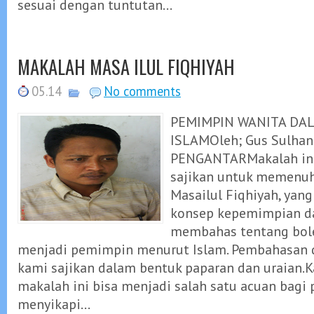
sesuai dengan tuntutan...
MAKALAH MASA ILUL FIQHIYAH
05.14
No comments
PEMIMPIN WANITA DA
ISLAMOleh; Gus Sulhan
PENGANTARMakalah ini
sajikan untuk memenuh
Masailul Fiqhiyah, ya
konsep kepemimpian da
membahas tentang bole
menjadi pemimpin menurut Islam. Pembahasan 
kami sajikan dalam bentuk paparan dan uraian.
makalah ini bisa menjadi salah satu acuan bagi
menyikapi...