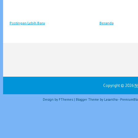
Postingan Lebih Baru
Beranda
Copyright ©
2026
N
Design by
FThemes
| Blogger Theme by
Lasantha
-
PremiumBlo