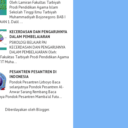
Oleh: Lamiran Fakultas Tarbiyah
Prodi Pendidikan Agama Islam
Sekolah Tinggi Ilmu Tarbiyah
Muhammadiyah Bojonegoro. BAB I
N 1. Dalil ...
KECERDASAN DAN PENGARUHNYA
DALAM PEMBELAJARAN
PSIKOLOGI BELAJAR PAI
KECERDASAN DAN PENGARUHNYA
DALAM PEMBELAJARAN Oleh:
 Fakuktas Tarbiyah Prodi Pendidikan Agama
TIT Muha...
PESANTREN PESANTREN DI
INDONESIA
Pondok Pesantren Lirboyo Baca
selanjutnya Pondok Pesantren Al-
Anwar Sarang Rembang Baca
nya Pondok Pesantren Mamba'ul Futu...
Diberdayakan oleh
Blogger
.