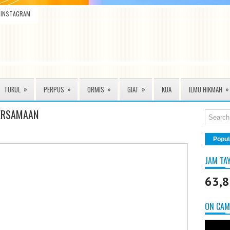
INSTAGRAM
»
»
»
»
»
TUKUL
PERPUS
ORMIS
GIAT
KUA
ILMU HIKMAH
BERSAMAAN
Popul
JAM TA
63,
ON CAM