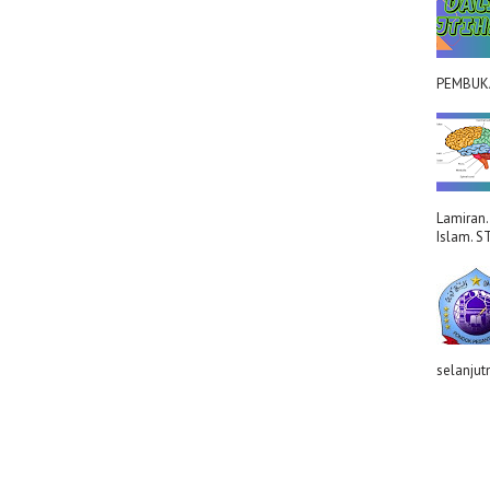
PEMBUKAA
Lamiran.
Islam. S
selanjut