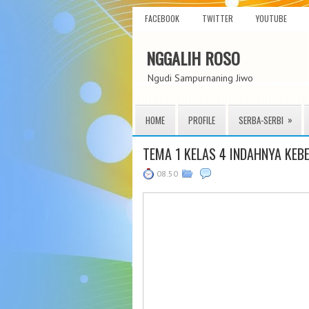
FACEBOOK
TWITTER
YOUTUBE
NGGALIH ROSO
Ngudi Sampurnaning Jiwo
»
HOME
PROFILE
SERBA-SERBI
TEMA 1 KELAS 4 INDAHNYA KE
08.50