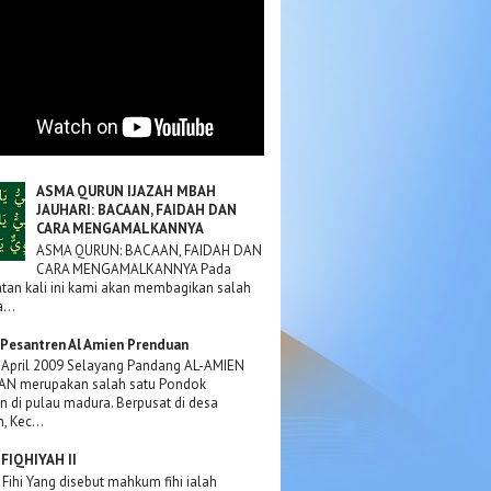
ASMA QURUN IJAZAH MBAH
JAUHARI: BACAAN, FAIDAH DAN
CARA MENGAMALKANNYA
ASMA QURUN: BACAAN, FAIDAH DAN
CARA MENGAMALKANNYA Pada
an kali ini kami akan membagikan salah
...
Pesantren Al Amien Prenduan
 April 2009 Selayang Pandang AL-AMIEN
N merupakan salah satu Pondok
n di pulau madura. Berpusat di desa
, Kec...
FIQHIYAH II
ihi Yang disebut mahkum fihi ialah