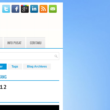
INFO PUSAT
CERITAKU
ar
Tags
Blog Archives
YANG
812