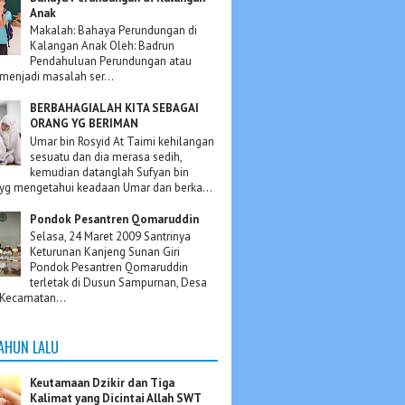
Anak
Makalah: Bahaya Perundungan di
Kalangan Anak Oleh: Badrun
Pendahuluan Perundungan atau
 menjadi masalah ser...
BERBAHAGIALAH KITA SEBAGAI
ORANG YG BERIMAN
Umar bin Rosyid At Taimi kehilangan
sesuatu dan dia merasa sedih,
kemudian datanglah Sufyan bin
yg mengetahui keadaan Umar dan berka...
Pondok Pesantren Qomaruddin
Selasa, 24 Maret 2009 Santrinya
Keturunan Kanjeng Sunan Giri
Pondok Pesantren Qomaruddin
terletak di Dusun Sampurnan, Desa
Kecamatan...
TAHUN LALU
Keutamaan Dzikir dan Tiga
Kalimat yang Dicintai Allah SWT