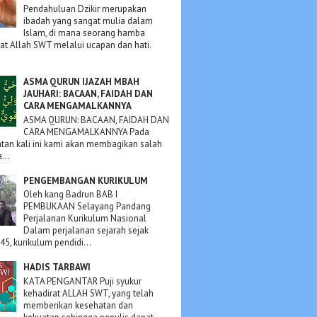
Pendahuluan Dzikir merupakan
ibadah yang sangat mulia dalam
Islam, di mana seorang hamba
t Allah SWT melalui ucapan dan hati.
ASMA QURUN IJAZAH MBAH
JAUHARI: BACAAN, FAIDAH DAN
CARA MENGAMALKANNYA
ASMA QURUN: BACAAN, FAIDAH DAN
CARA MENGAMALKANNYA Pada
an kali ini kami akan membagikan salah
...
PENGEMBANGAN KURIKULUM
Oleh kang Badrun BAB I
PEMBUKAAN Selayang Pandang
Perjalanan Kurikulum Nasional
Dalam perjalanan sejarah sejak
45, kurikulum pendidi...
HADIS TARBAWI
KATA PENGANTAR Puji syukur
kehadirat ALLAH SWT, yang telah
memberikan kesehatan dan