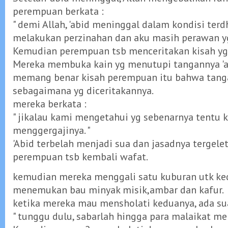
perempuan berkata :
" demi Allah, 'abid meninggal dalam kondisi terdh
melakukan perzinahan dan aku masih perawan yg 
Kemudian perempuan tsb menceritakan kisah yg 
Mereka membuka kain yg menutupi tangannya 'ab
memang benar kisah perempuan itu bahwa tanga
sebagaimana yg diceritakannya.
mereka berkata :
" jikalau kami mengetahui yg sebenarnya tentu 
menggergajinya. "
'Abid terbelah menjadi sua dan jasadnya tergele
perempuan tsb kembali wafat.
kemudian mereka menggali satu kuburan utk k
menemukan bau minyak misik,ambar dan kafur.
ketika mereka mau mensholati keduanya, ada suar
" tunggu dulu, sabarlah hingga para malaikat me