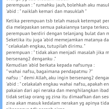
perempuan : " rumahku jauh, bolehkah aku masuk
'abid : " naiklah kemari dan masuklah "
Ketika perempuan tsb telah masuk ketempat peri
dia melepaskan semua pakaiannya tanpa terkecu
perempuan berdiri dengan telanjang bulat dan m
Seketika itu juga 'abid memejamkan matanya dan
" celakalah engkau, tutupilah dirimu. "
perempuan : " tidak akan menjadi masalah jika 
bersenang2 denganku ."
Kemudian 'abid berkata kepada nafsunya :
" wahai nafsu, bagaimana pendapatmu ?"
nafsu : " demi Allah, aku ingin bersenang2 dengan
'abid : " celakalah engkau wahai nafsu, apakah 
pakaian dari api neraka dan menghilangkan ibad
tidak setiap orang yg zina itu dimaafkan dan s
zina akan masuk kedalam nerakan yg apinya tid