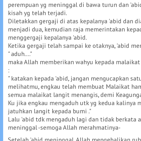
perempuan yg meninggal di bawa turun dan 'abi
kisah yg telah terjadi.
Diletakkan gergaji di atas kepalanya 'abid dan d
menjadi dua, kemudian raja memerintakan kepad
menggergaji kepalanya 'abid.
Ketika gergaji telah sampai ke otaknya, 'abid me
" aduh...."
maka Allah memberikan wahyu kepada malaikat ji
:
" katakan kepada 'abid, jangan mengucapkan satu
melihatmu, engkau telah membuat Malaikat hama
semua malaikat langit menangis, demi Keagung
Ku jika engkau mengaduh utk yg kedua kalinya 
jatuhkan langit kepada bumi ."
Lalu 'abid tdk mengaduh lagi dan tidak berkata 
meninggal -semoga Allah merahmatinya-
Setelah 'abid meninggal, Allah mengebalikan r