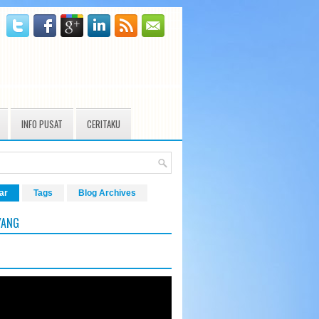
INFO PUSAT
CERITAKU
ar
Tags
Blog Archives
YANG