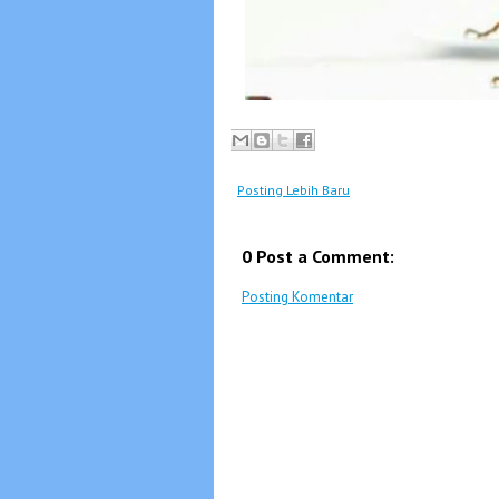
Posting Lebih Baru
0 Post a Comment:
Posting Komentar