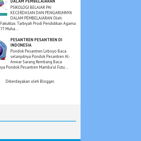
DALAM PEMBELAJARAN
PSIKOLOGI BELAJAR PAI
KECERDASAN DAN PENGARUHNYA
DALAM PEMBELAJARAN Oleh:
 Fakuktas Tarbiyah Prodi Pendidikan Agama
TIT Muha...
PESANTREN PESANTREN DI
INDONESIA
Pondok Pesantren Lirboyo Baca
selanjutnya Pondok Pesantren Al-
Anwar Sarang Rembang Baca
nya Pondok Pesantren Mamba'ul Futu...
Diberdayakan oleh
Blogger
.