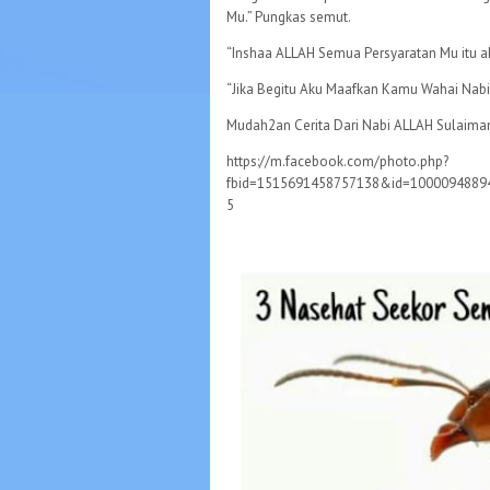
Mu.” Pungkas semut.
“Inshaa ALLAH Semua Persyaratan Mu itu a
“Jika Begitu Aku Maafkan Kamu Wahai Nabi
Mudah2an Cerita Dari Nabi ALLAH Sulaiman 
https://m.facebook.com/photo.php?
fbid=1515691458757138&id=1000094889
5