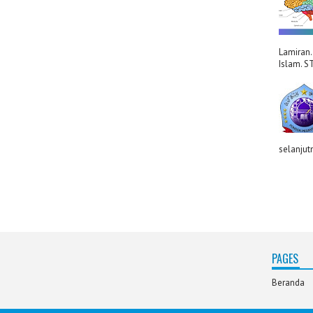
Lamiran.
Islam. S
selanjut
PAGES
Beranda