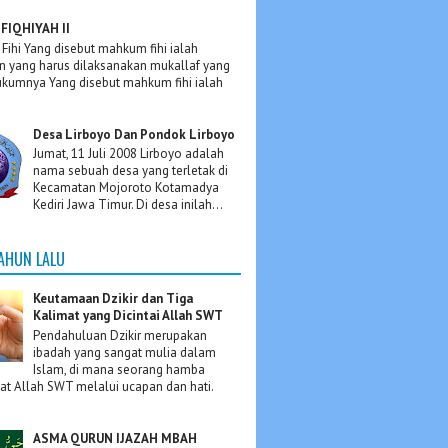
FIQHIYAH II
ihi Yang disebut mahkum fihi ialah
n yang harus dilaksanakan mukallaf yang
hukumnya Yang disebut mahkum fihi ialah
Desa Lirboyo Dan Pondok Lirboyo
Jumat, 11 Juli 2008 Lirboyo adalah
nama sebuah desa yang terletak di
Kecamatan Mojoroto Kotamadya
Kediri Jawa Timur. Di desa inilah...
TAHUN LALU
Keutamaan Dzikir dan Tiga
Kalimat yang Dicintai Allah SWT
Pendahuluan Dzikir merupakan
ibadah yang sangat mulia dalam
Islam, di mana seorang hamba
t Allah SWT melalui ucapan dan hati.
ASMA QURUN IJAZAH MBAH